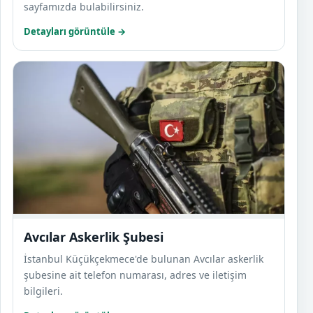
sayfamızda bulabilirsiniz.
Detayları görüntüle →
Avcıl
Avcılar Askerlik Şubesi
İstanbul Küçükçekmece'de bulunan Avcılar askerlik
şubesine ait telefon numarası, adres ve iletişim
bilgileri.