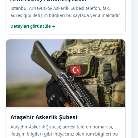
İstanbul Arnavutköy Askerlik Şubesi telefon, fax,
adres gibi iletişim bilgileri bu sayfada yer almaktadır.
Detayları görüntüle →
Ataşe
Ataşehir Askerlik Şubesi
Ataşehir Askerlik Şubesi; adresi telefon numarası,
iletişim bilgileri gibi ihtiyacınız olan tüm bilgileri bu