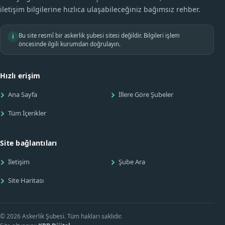
iletişim bilgilerine hızlıca ulaşabileceğiniz bağımsız rehber.
Bu site resmî bir askerlik şubesi sitesi değildir. Bilgileri işlem
i
öncesinde ilgili kurumdan doğrulayın.
Hızlı erişim
Ana Sayfa
İllere Göre Şubeler
Tüm İçerikler
Site bağlantıları
İletişim
Şube Ara
Site Haritası
© 2026 Askerlik Şubesi. Tüm hakları saklıdır.