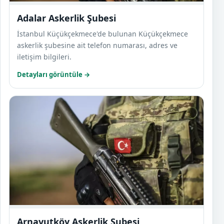
Adalar Askerlik Şubesi
İstanbul Küçükçekmece'de bulunan Küçükçekmece
askerlik şubesine ait telefon numarası, adres ve
iletişim bilgileri.
Detayları görüntüle →
Arnav
Arnavutköy Askerlik Şubesi