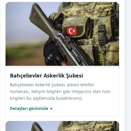
Bahçe
Bahçelievler Askerlik Şubesi
Bahçelievler Askerlik Şubesi; adresi telefon
numarası, iletişim bilgileri gibi ihtiyacınız olan tüm
bilgileri bu sayfamızda bulabilirsiniz.
Detayları görüntüle →
Bakır