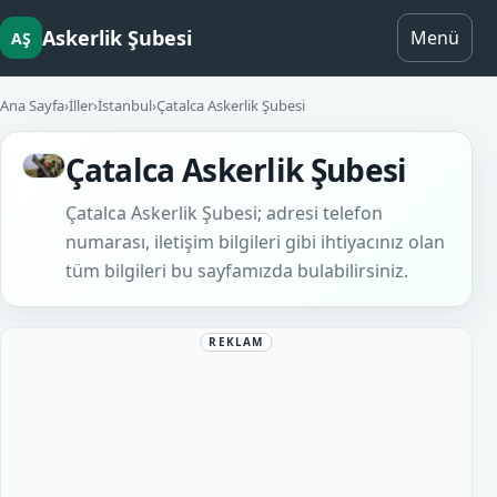
Askerlik Şubesi
Menü
AŞ
Ana Sayfa
›
İller
›
İstanbul
›
Çatalca Askerlik Şubesi
Çatalca Askerlik Şubesi
Çatalca Askerlik Şubesi; adresi telefon
numarası, iletişim bilgileri gibi ihtiyacınız olan
tüm bilgileri bu sayfamızda bulabilirsiniz.
REKLAM