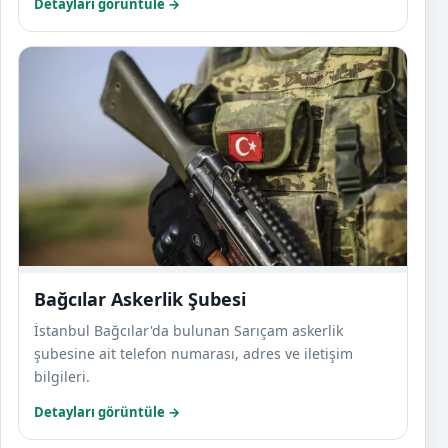
Detayları görüntüle →
Bağcı
Bağcılar Askerlik Şubesi
İstanbul Bağcılar'da bulunan Sarıçam askerlik
şubesine ait telefon numarası, adres ve iletişim
bilgileri.
Detayları görüntüle →