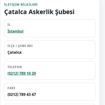
İLETIŞIM BILGILERI
Çatalca Askerlik Şubesi
İL
İstanbul
İLÇE / ŞUBE ADI
Çatalca
TELEFON
(0212) 789 10 29
FAKS
(0212) 789 43 47