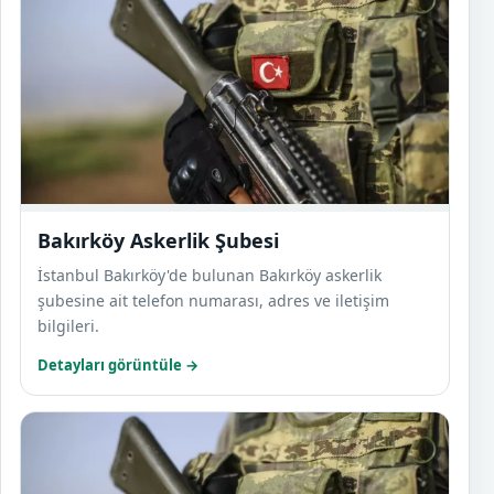
Bakırköy Askerlik Şubesi
İstanbul Bakırköy'de bulunan Bakırköy askerlik
şubesine ait telefon numarası, adres ve iletişim
bilgileri.
Detayları görüntüle →
Başak