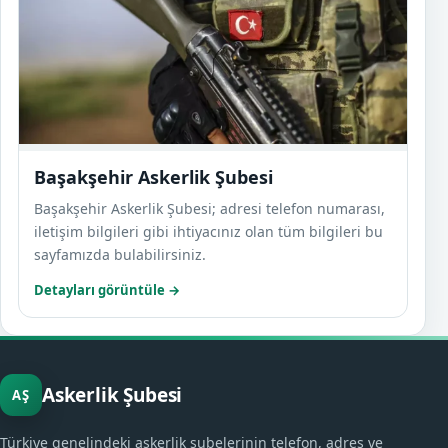
Başakşehir Askerlik Şubesi
Başakşehir Askerlik Şubesi; adresi telefon numarası,
iletişim bilgileri gibi ihtiyacınız olan tüm bilgileri bu
sayfamızda bulabilirsiniz.
Detayları görüntüle →
Askerlik Şubesi
AŞ
Türkiye genelindeki askerlik şubelerinin telefon, adres ve