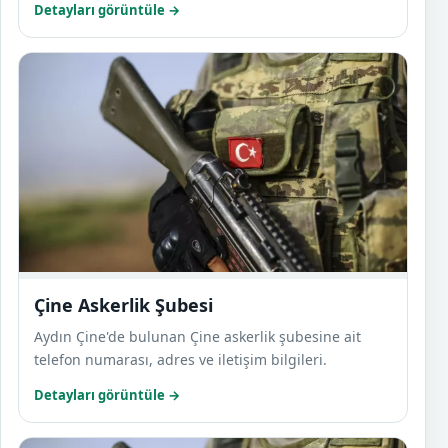
Detayları görüntüle →
Çine 
Çine Askerlik Şubesi
Aydın Çine'de bulunan Çine askerlik şubesine ait
telefon numarası, adres ve iletişim bilgileri.
Detayları görüntüle →