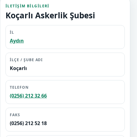
İLETIŞIM BILGILERI
Koçarlı Askerlik Şubesi
İL
Aydın
İLÇE / ŞUBE ADI
Koçarlı
TELEFON
(0256) 212 32 66
FAKS
(0256) 212 52 18