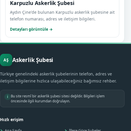
Karpuzlu Askerlik Şubesi
Aydın Çine'de bulunan Karpuzlu askerlik şubesine ait
telefon numarası, adres ve iletişim bilgileri.
Detayları görüntüle →
Askerlik Şubesi
AŞ
Türkiye genelindeki askerlik şubelerinin telefon, adres ve
iletişim bilgilerine hızlıca ulaşabileceğiniz bağımsız rehber.
Bu site resmî bir askerlik şubesi sitesi değildir. Bilgileri işlem
i
öncesinde ilgili kurumdan doğrulayın.
Hızlı erişim
Ana Sayfa
İllere Göre Şubeler