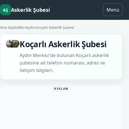
Askerlik Şubesi
Menü
AŞ
Ana Sayfa
›
İller
›
Aydın
›
Koçarlı Askerlik Şubesi
Koçarlı Askerlik Şubesi
Aydın Merkez'de bulunan Koçarlı askerlik
şubesine ait telefon numarası, adres ve
iletişim bilgileri.
REKLAM