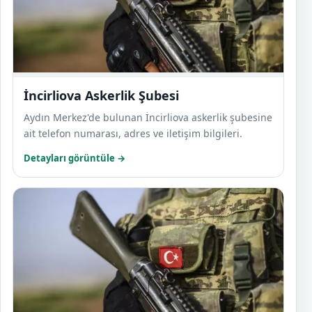
İncirliova Askerlik Şubesi
Aydın Merkez'de bulunan İncirliova askerlik şubesine
ait telefon numarası, adres ve iletişim bilgileri.
Detayları görüntüle →
Karac