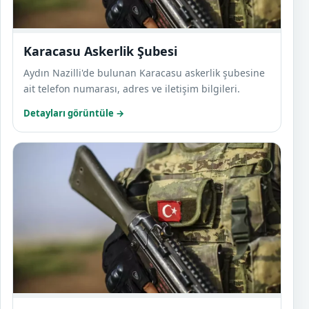
Karacasu Askerlik Şubesi
Aydın Nazilli'de bulunan Karacasu askerlik şubesine
ait telefon numarası, adres ve iletişim bilgileri.
Detayları görüntüle →
Karpu