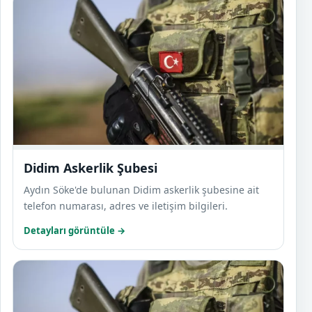
Didim
Didim Askerlik Şubesi
Aydın Söke'de bulunan Didim askerlik şubesine ait
telefon numarası, adres ve iletişim bilgileri.
Detayları görüntüle →
Germe