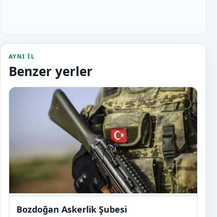
AYNI IL
Benzer yerler
Bozdo
Bozdoğan Askerlik Şubesi