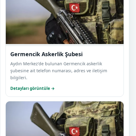
Germencik Askerlik Şubesi
Aydın Merkez'de bulunan Germencik askerlik
şubesine ait telefon numarası, adres ve iletişim
bilgileri.
Detayları görüntüle →
İncir