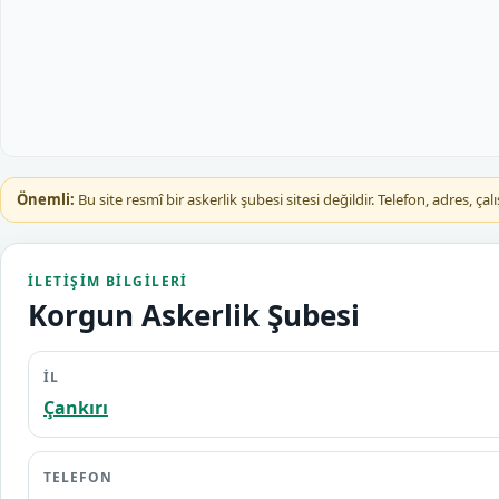
Önemli:
Bu site resmî bir askerlik şubesi sitesi değildir. Telefon, adres, 
İLETIŞIM BILGILERI
Korgun Askerlik Şubesi
İL
Çankırı
TELEFON