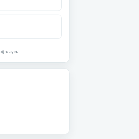
doğrulayın.