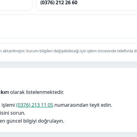
(0376) 212 26 60
 aktarılmıştır; kurum bilgileri değişebileceği için işlem öncesinde telefonla 
kırı
olarak listelenmektedir.
 işlemi
(0376) 213 11 05
numarasından teyit edin.
isini sorun.
n güncel bilgiyi doğrulayın.