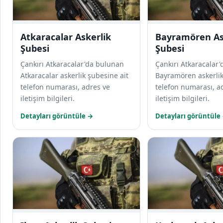
Atkaracalar Askerlik
Bayramören As
Şubesi
Şubesi
Çankırı Atkaracalar'da bulunan
Çankırı Atkaracalar
Atkaracalar askerlik şubesine ait
Bayramören askerlik
telefon numarası, adres ve
telefon numarası, a
iletişim bilgileri.
iletişim bilgileri.
Detayları görüntüle →
Detayları görüntüle
Ilgaz Askerlik Şubesi s