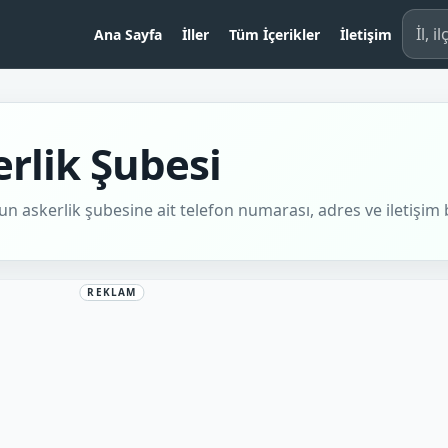
İl, il
Ana Sayfa
İller
Tüm İçerikler
İletişim
rlik Şubesi
askerlik şubesine ait telefon numarası, adres ve iletişim bi
REKLAM