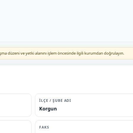
çalışma düzeni ve yetki alanını işlem öncesinde ilgili kurumdan doğrulayın.
İLÇE / ŞUBE ADI
Korgun
FAKS