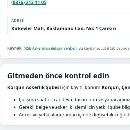
(0376) 213 11 05
ADRES
Kırkevler Mah. Kastamonu Cad. No: 1 Çankırı
Kaynak:
MSB Askeralma iletişim rehberi
. Bu kayıt mevcut il tablosundan
Gitmeden önce kontrol edin
Korgun Askerlik Şubesi
için kayıtlı konum
Korgun, Çan
Çalışma saatini, randevu durumunu ve yapacağınız
Gerekli belge ve askerlik işlemi için yetkili şube bilg
Adres ve yetki alanı zaman içinde değişebileceğinde