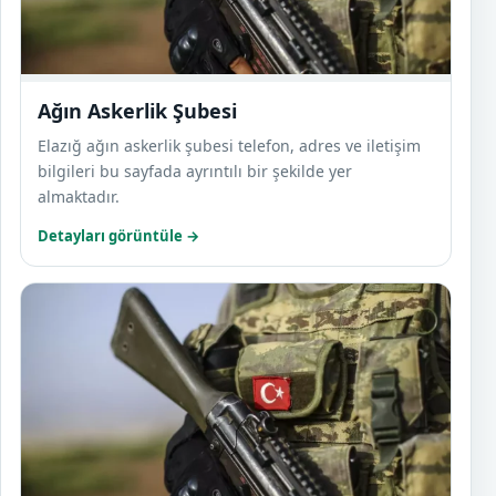
Ağın Askerlik Şubesi
Elazığ ağın askerlik şubesi telefon, adres ve iletişim
bilgileri bu sayfada ayrıntılı bir şekilde yer
almaktadır.
Detayları görüntüle →
Alaca