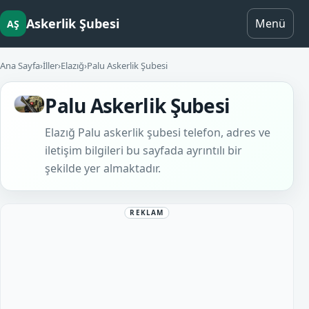
Askerlik Şubesi
Menü
AŞ
Ana Sayfa
›
İller
›
Elazığ
›
Palu Askerlik Şubesi
Palu Askerlik Şubesi
Elazığ Palu askerlik şubesi telefon, adres ve
iletişim bilgileri bu sayfada ayrıntılı bir
şekilde yer almaktadır.
REKLAM