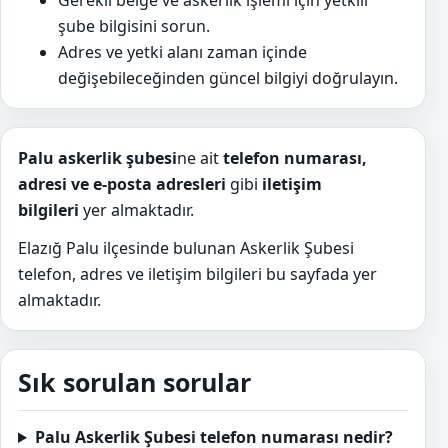
Gerekli belge ve askerlik işlemi için yetkili
şube bilgisini sorun.
Adres ve yetki alanı zaman içinde
değişebileceğinden güncel bilgiyi doğrulayın.
Palu askerlik şubesi
ne ait
telefon numarası,
adresi ve e-posta adresleri
gibi
iletişim
bilgileri
yer almaktadır.
Elazığ Palu ilçesinde bulunan Askerlik Şubesi
telefon, adres ve iletişim bilgileri bu sayfada yer
almaktadır.
Sık sorulan sorular
Palu Askerlik Şubesi telefon numarası nedir?