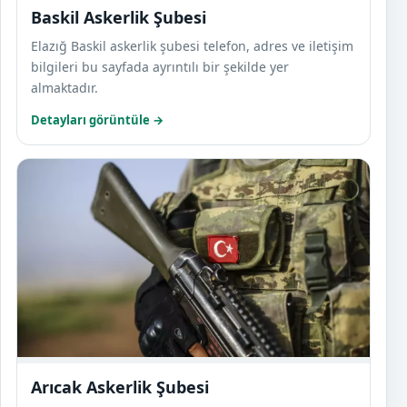
Baskil Askerlik Şubesi
Elazığ Baskil askerlik şubesi telefon, adres ve iletişim
bilgileri bu sayfada ayrıntılı bir şekilde yer
almaktadır.
Detayları görüntüle →
Arıca
Arıcak Askerlik Şubesi