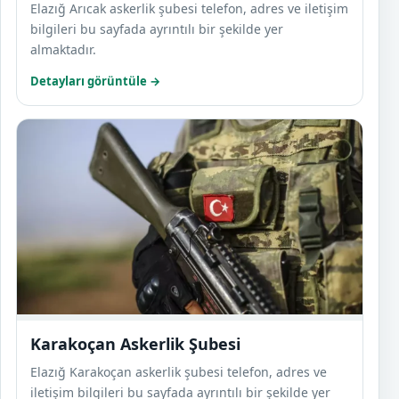
Elazığ Arıcak askerlik şubesi telefon, adres ve iletişim
bilgileri bu sayfada ayrıntılı bir şekilde yer
almaktadır.
Detayları görüntüle →
Karak
Karakoçan Askerlik Şubesi
Elazığ Karakoçan askerlik şubesi telefon, adres ve
iletişim bilgileri bu sayfada ayrıntılı bir şekilde yer