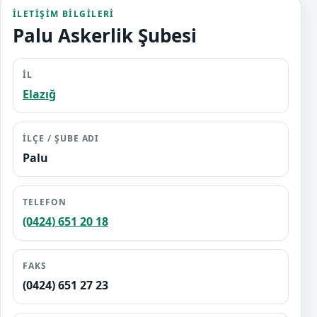
İLETIŞIM BILGILERI
Palu Askerlik Şubesi
İL
Elazığ
İLÇE / ŞUBE ADI
Palu
TELEFON
(0424) 651 20 18
FAKS
(0424) 651 27 23