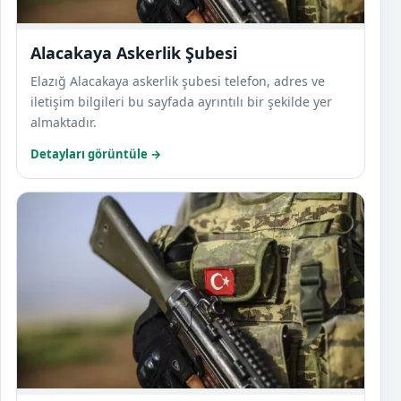
Alacakaya Askerlik Şubesi
Elazığ Alacakaya askerlik şubesi telefon, adres ve
iletişim bilgileri bu sayfada ayrıntılı bir şekilde yer
almaktadır.
Detayları görüntüle →
Baski