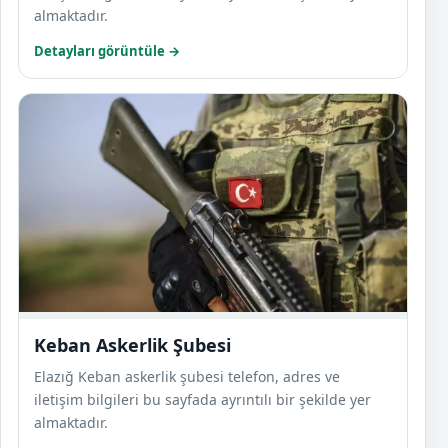
almaktadır.
Detayları görüntüle →
Keban
Keban Askerlik Şubesi
Elazığ Keban askerlik şubesi telefon, adres ve
iletişim bilgileri bu sayfada ayrıntılı bir şekilde yer
almaktadır.