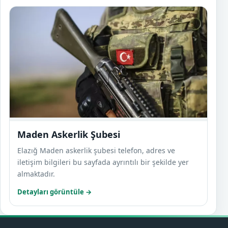
Maden
Maden Askerlik Şubesi
Elazığ Maden askerlik şubesi telefon, adres ve
iletişim bilgileri bu sayfada ayrıntılı bir şekilde yer
almaktadır.
Detayları görüntüle →