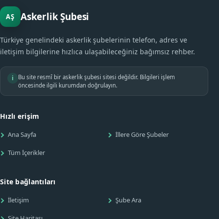
Askerlik Şubesi
AŞ
Türkiye genelindeki askerlik şubelerinin telefon, adres ve
iletişim bilgilerine hızlıca ulaşabileceğiniz bağımsız rehber.
Bu site resmî bir askerlik şubesi sitesi değildir. Bilgileri işlem
i
öncesinde ilgili kurumdan doğrulayın.
Hızlı erişim
Ana Sayfa
İllere Göre Şubeler
Tüm İçerikler
Site bağlantıları
İletişim
Şube Ara
Site Haritası