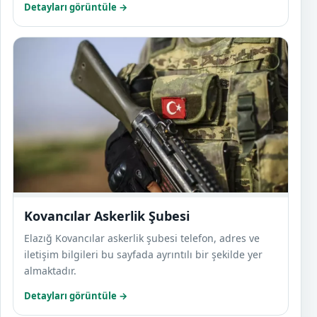
Detayları görüntüle →
Kovan
Kovancılar Askerlik Şubesi
Elazığ Kovancılar askerlik şubesi telefon, adres ve
iletişim bilgileri bu sayfada ayrıntılı bir şekilde yer
almaktadır.
Detayları görüntüle →