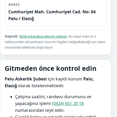
ADRES
Cumhuriyet Mah. Cumhuriyet Cad. No: 64
Palu / Elazığ
Kaynak:
MSB Askeralma iletişim rehberi
. Bu kayıt mevcut il
tablosundan aktarılmıştır; kurum bilgileri değişebileceği için işlem
öncesinde telefonla doğrulayın.
Gitmeden önce kontrol edin
Palu Askerlik Şubesi
için kayıtlı konum
Palu,
Elazığ
olarak listelenmektedir.
Çalışma saatini, randevu durumunu ve
yapacağınız işlemi
(0424) 651 20 18
numarasından teyit edin.