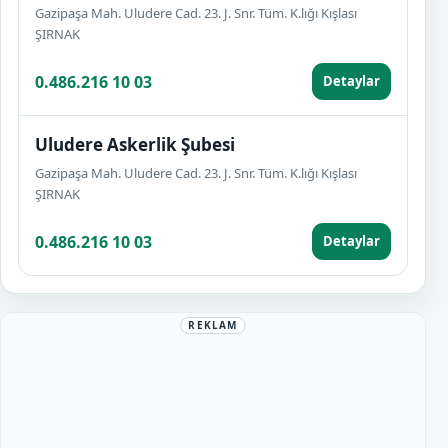
Gazipaşa Mah. Uludere Cad. 23. J. Snr. Tüm. K.lığı Kışlası
ŞIRNAK
0.486.216 10 03
Detaylar
Uludere Askerlik Şubesi
Gazipaşa Mah. Uludere Cad. 23. J. Snr. Tüm. K.lığı Kışlası
ŞIRNAK
0.486.216 10 03
Detaylar
REKLAM