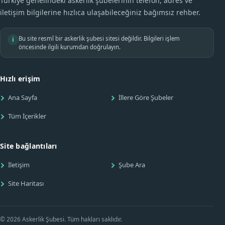
Türkiye genelindeki askerlik şubelerinin telefon, adres ve
iletişim bilgilerine hızlıca ulaşabileceğiniz bağımsız rehber.
Bu site resmî bir askerlik şubesi sitesi değildir. Bilgileri işlem
i
öncesinde ilgili kurumdan doğrulayın.
Hızlı erişim
Ana Sayfa
İllere Göre Şubeler
Tüm İçerikler
Site bağlantıları
İletişim
Şube Ara
Site Haritası
© 2026 Askerlik Şubesi. Tüm hakları saklıdır.