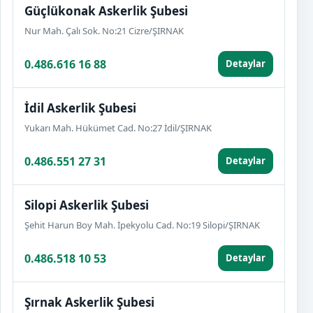
Güçlükonak Askerlik Şubesi
Nur Mah. Çalı Sok. No:21 Cizre/ŞIRNAK
0.486.616 16 88
Detaylar
İdil Askerlik Şubesi
Yukarı Mah. Hükümet Cad. No:27 İdil/ŞIRNAK
0.486.551 27 31
Detaylar
Silopi Askerlik Şubesi
Şehit Harun Boy Mah. İpekyolu Cad. No:19 Silopi/ŞIRNAK
0.486.518 10 53
Detaylar
Şırnak Askerlik Şubesi