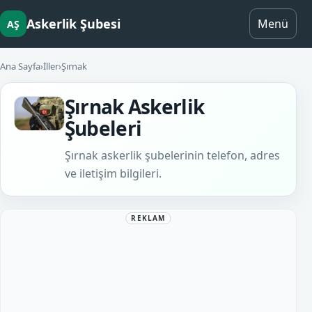
Askerlik Şubesi
Menü
AŞ
Ana Sayfa
›
İller
›
Şırnak
Şırnak Askerlik
Şubeleri
Şırnak askerlik şubelerinin telefon, adres
ve iletişim bilgileri.
REKLAM