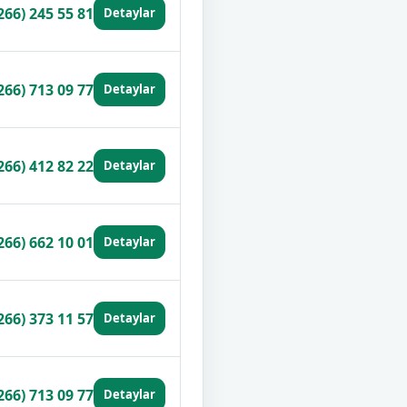
266) 245 55 81
Detaylar
266) 713 09 77
Detaylar
266) 412 82 22
Detaylar
266) 662 10 01
Detaylar
266) 373 11 57
Detaylar
266) 713 09 77
Detaylar