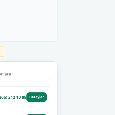
266) 312 10 09
Detaylar