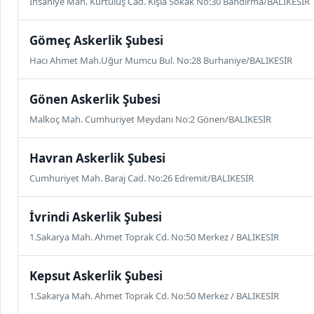
İhsaniye Mah. Kurtuluş Cad. Kışla Sokak No:30 Bandırma/BALIKESİR
Gömeç Askerlik Şubesi
Hacı Ahmet Mah.Uğur Mumcu Bul. No:28 Burhaniye/BALIKESİR
Gönen Askerlik Şubesi
Malkoç Mah. Cumhuriyet Meydanı No:2 Gönen/BALIKESİR
Havran Askerlik Şubesi
Cumhuriyet Mah. Baraj Cad. No:26 Edremit/BALIKESİR
İvrindi Askerlik Şubesi
1.Sakarya Mah. Ahmet Toprak Cd. No:50 Merkez / BALIKESİR
Kepsut Askerlik Şubesi
1.Sakarya Mah. Ahmet Toprak Cd. No:50 Merkez / BALIKESİR