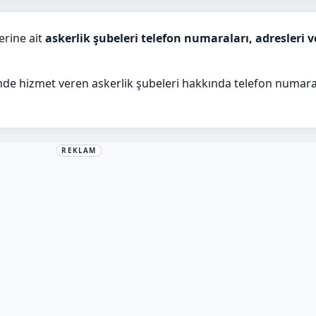
erine ait
askerlik şubeleri telefon numaraları, adresleri v
ilinde hizmet veren askerlik şubeleri hakkında telefon numara
REKLAM