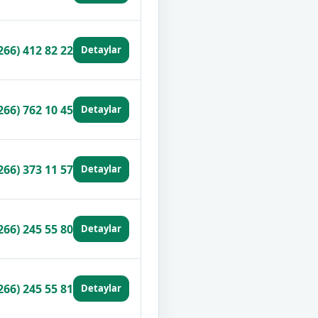
266) 412 82 22
Detaylar
266) 762 10 45
Detaylar
266) 373 11 57
Detaylar
266) 245 55 80
Detaylar
266) 245 55 81
Detaylar