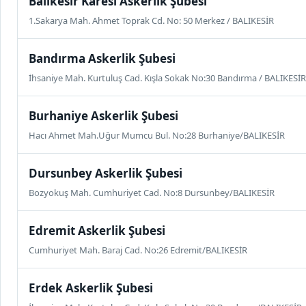
Balıkesir Karesi Askerlik Şubesi
1.Sakarya Mah. Ahmet Toprak Cd. No: 50 Merkez / BALIKESİR
Bandırma Askerlik Şubesi
İhsaniye Mah. Kurtuluş Cad. Kışla Sokak No:30 Bandırma / BALIKESİR
Burhaniye Askerlik Şubesi
Hacı Ahmet Mah.Uğur Mumcu Bul. No:28 Burhaniye/BALIKESİR
Dursunbey Askerlik Şubesi
Bozyokuş Mah. Cumhuriyet Cad. No:8 Dursunbey/BALIKESİR
Edremit Askerlik Şubesi
Cumhuriyet Mah. Baraj Cad. No:26 Edremit/BALIKESİR
Erdek Askerlik Şubesi