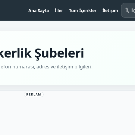
İl, il
Ana Sayfa
İller
Tüm İçerikler
İletişim
kerlik Şubeleri
lefon numarası, adres ve iletişim bilgileri.
REKLAM