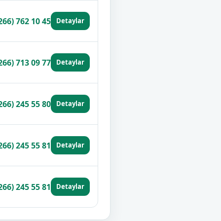
266) 762 10 45
Detaylar
266) 713 09 77
Detaylar
266) 245 55 80
Detaylar
266) 245 55 81
Detaylar
266) 245 55 81
Detaylar