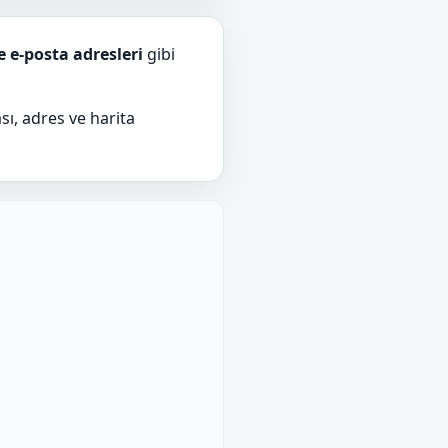
e e-posta adresleri
gibi
sı, adres ve harita