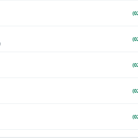
(0
(0
R
(0
(0
(0