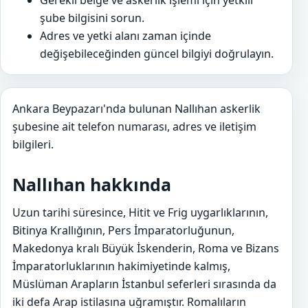
Gerekli belge ve askerlik işlemi için yetkili
şube bilgisini sorun.
Adres ve yetki alanı zaman içinde
değişebileceğinden güncel bilgiyi doğrulayın.
Ankara Beypazarı'nda bulunan Nallıhan askerlik
şubesine ait telefon numarası, adres ve iletişim
bilgileri.
Nallıhan hakkında
Uzun tarihi süresince, Hitit ve Frig uygarlıklarının,
Bitinya Krallığının, Pers İmparatorluğunun,
Makedonya kralı Büyük İskenderin, Roma ve Bizans
İmparatorluklarının hakimiyetinde kalmış,
Müslüman Arapların İstanbul seferleri sırasında da
iki defa Arap istilasına uğramıştır. Romalıların