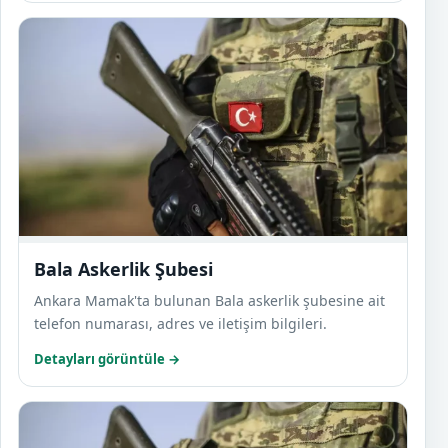
Bala 
Bala Askerlik Şubesi
Ankara Mamak'ta bulunan Bala askerlik şubesine ait
telefon numarası, adres ve iletişim bilgileri.
Detayları görüntüle →
Beypa