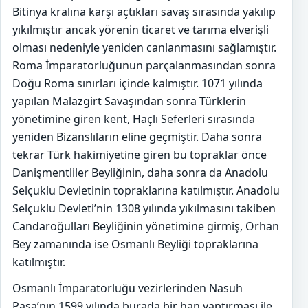
Bitinya kralına karşı açtıkları savaş sırasında yakılıp
yıkılmıştır ancak yörenin ticaret ve tarıma elverişli
olması nedeniyle yeniden canlanmasını sağlamıştır.
Roma İmparatorluğunun parçalanmasından sonra
Doğu Roma sınırları içinde kalmıştır. 1071 yılında
yapılan Malazgirt Savaşından sonra Türklerin
yönetimine giren kent, Haçlı Seferleri sırasında
yeniden Bizanslıların eline geçmiştir. Daha sonra
tekrar Türk hakimiyetine giren bu topraklar önce
Danişmentliler Beyliğinin, daha sonra da Anadolu
Selçuklu Devletinin topraklarına katılmıştır. Anadolu
Selçuklu Devleti’nin 1308 yılında yıkılmasını takiben
Candaroğulları Beyliğinin yönetimine girmiş, Orhan
Bey zamanında ise Osmanlı Beyliği topraklarına
katılmıştır.
Osmanlı İmparatorluğu vezirlerinden Nasuh
Paşa’nın 1599 yılında burada bir han yaptırması ile