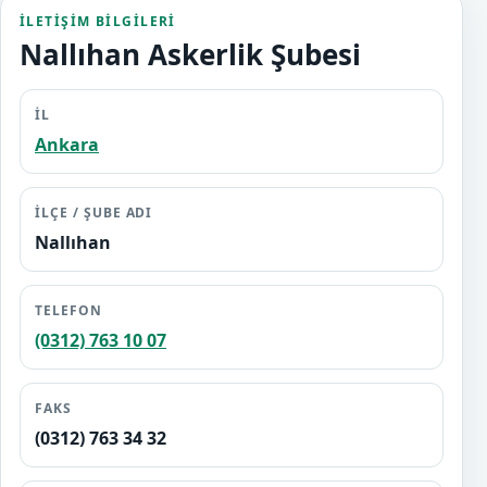
İLETIŞIM BILGILERI
Nallıhan Askerlik Şubesi
İL
Ankara
İLÇE / ŞUBE ADI
Nallıhan
TELEFON
(0312) 763 10 07
FAKS
(0312) 763 34 32