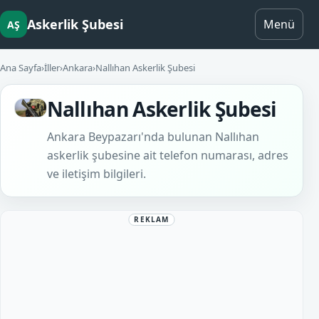
Askerlik Şubesi
Menü
AŞ
Ana Sayfa
›
İller
›
Ankara
›
Nallıhan Askerlik Şubesi
Nallıhan Askerlik Şubesi
Ankara Beypazarı'nda bulunan Nallıhan
askerlik şubesine ait telefon numarası, adres
ve iletişim bilgileri.
REKLAM