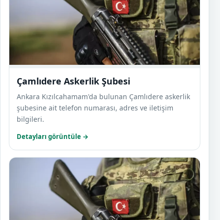
Çamlıdere Askerlik Şubesi
Ankara Kızılcahamam'da bulunan Çamlıdere askerlik
şubesine ait telefon numarası, adres ve iletişim
bilgileri.
Detayları görüntüle →
Çanka