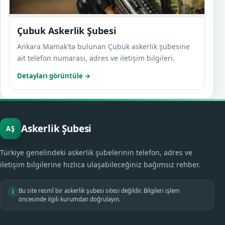
Çubuk Askerlik Şubesi
Ankara Mamak'ta bulunan Çubuk askerlik şubesine
ait telefon numarası, adres ve iletişim bilgileri.
Detayları görüntüle →
Askerlik Şubesi
AŞ
Türkiye genelindeki askerlik şubelerinin telefon, adres ve
iletişim bilgilerine hızlıca ulaşabileceğiniz bağımsız rehber.
Bu site resmî bir askerlik şubesi sitesi değildir. Bilgileri işlem
i
öncesinde ilgili kurumdan doğrulayın.