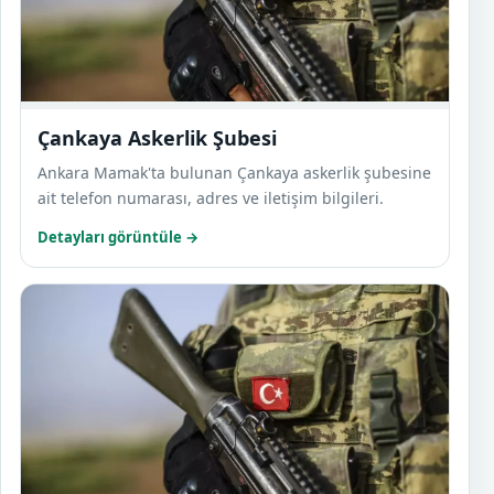
Çankaya Askerlik Şubesi
Ankara Mamak'ta bulunan Çankaya askerlik şubesine
ait telefon numarası, adres ve iletişim bilgileri.
Detayları görüntüle →
Çubuk