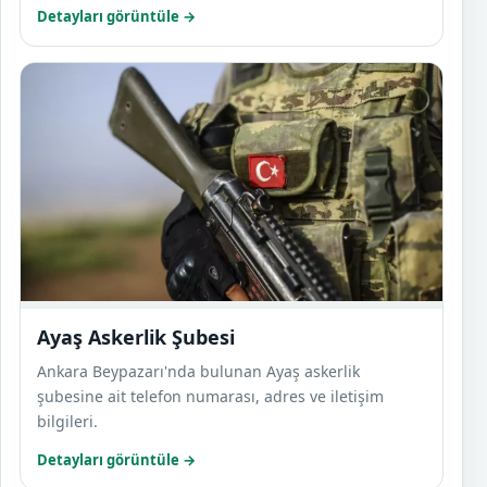
Detayları görüntüle →
Ayaş 
Ayaş Askerlik Şubesi
Ankara Beypazarı'nda bulunan Ayaş askerlik
şubesine ait telefon numarası, adres ve iletişim
bilgileri.
Detayları görüntüle →