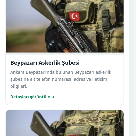
Beypazarı Askerlik Şubesi
Ankara Beypazarı'nda bulunan Beypazarı askerlik
şubesine ait telefon numarası, adres ve iletişim
bilgileri.
Detayları görüntüle →
Çamlı