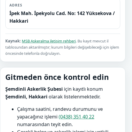
ADRES
İpek Mah. İpekyolu Cad. No: 142 Yüksekova /
Hakkari
Kaynak:
MSB Askeralma iletişim rehberi
. Bu kayıt mevcut il
tablosundan aktarılmıştır; kurum bilgileri değişebileceği için işlem
öncesinde telefonla doğrulayın.
Gitmeden önce kontrol edin
Şemdinli Askerlik Şubesi
için kayıtlı konum
Şemdinli, Hakkari
olarak listelenmektedir.
Çalışma saatini, randevu durumunu ve
yapacağınız işlemi
(0438) 351 40 22
numarasından teyit edin.