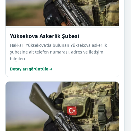
Yüksekova Askerlik Şubesi
Hakkari Yüksekova'da bulunan Yüksekova askerlik
şubesine ait telefon numarası, adres ve iletişim
bilgileri.
Detayları görüntüle →
Hakka