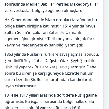
sonrasında Medler, Babiller, Persler, Makedonyalılar
ve Silveskoslar bölgeye egemen olmuşlardır.
Hz. Ömer döneminde İslam orduları tarafından bu
bölge İslam birliğine katılmıştır. 1514 yılında Yavuz
Sultan Selim'in Çaldıran Zaferi ile Osmanlı
egemenliğine girmiştir. Tarih boyunca birçok farklı
kavim ve medeniyete ev sahipliği yapmıştır.
1853 yılında Rusların Türklere savaş açması sonucu,
Şemdinli'li Seyit Taha, Dağıstan'daki Şeyh Şamil ile
işbirliği yaparak Ruslara karşı savaş açmıştır. Daha
sonra bu direnişe karşı güneyde Cizre'de hüküm
süren İzzettin Şir, Ruslar tarafından kandırılarak
isyan çıkartmıştır.
1914 ile 1917 yılları arasında dört defa Rus işgaline
uğramıştır. Bu işgaller sırasında bölge halkı, ordu
birlikleri ile işbirliği yaparak Rusların kötü