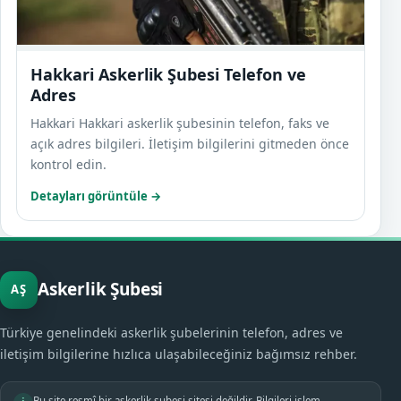
Hakkari Askerlik Şubesi Telefon ve
Adres
Hakkari Hakkari askerlik şubesinin telefon, faks ve
açık adres bilgileri. İletişim bilgilerini gitmeden önce
kontrol edin.
Detayları görüntüle →
Askerlik Şubesi
AŞ
Türkiye genelindeki askerlik şubelerinin telefon, adres ve
iletişim bilgilerine hızlıca ulaşabileceğiniz bağımsız rehber.
Bu site resmî bir askerlik şubesi sitesi değildir. Bilgileri işlem