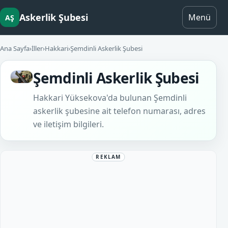
Askerlik Şubesi
Menü
AŞ
Ana Sayfa
›
İller
›
Hakkari
›
Şemdinli Askerlik Şubesi
Şemdinli Askerlik Şubesi
Hakkari Yüksekova'da bulunan Şemdinli
askerlik şubesine ait telefon numarası, adres
ve iletişim bilgileri.
REKLAM