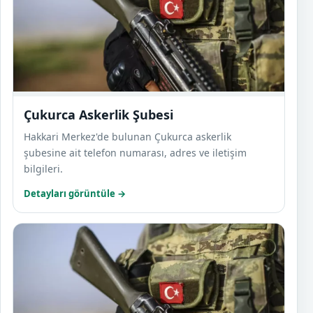
Çukurca Askerlik Şubesi
Hakkari Merkez'de bulunan Çukurca askerlik
şubesine ait telefon numarası, adres ve iletişim
bilgileri.
Detayları görüntüle →
Yükse