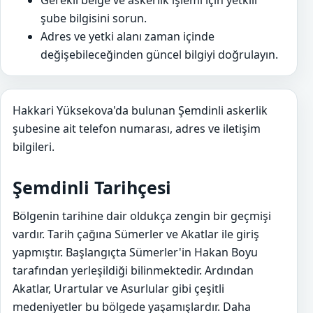
Gerekli belge ve askerlik işlemi için yetkili
şube bilgisini sorun.
Adres ve yetki alanı zaman içinde
değişebileceğinden güncel bilgiyi doğrulayın.
Hakkari Yüksekova'da bulunan Şemdinli askerlik
şubesine ait telefon numarası, adres ve iletişim
bilgileri.
Şemdinli Tarihçesi
Bölgenin tarihine dair oldukça zengin bir geçmişi
vardır. Tarih çağına Sümerler ve Akatlar ile giriş
yapmıştır. Başlangıçta Sümerler'in Hakan Boyu
tarafından yerleşildiği bilinmektedir. Ardından
Akatlar, Urartular ve Asurlular gibi çeşitli
medeniyetler bu bölgede yaşamışlardır. Daha