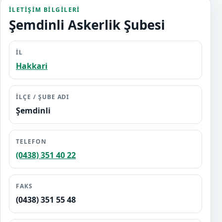
İLETIŞIM BILGILERI
Şemdinli Askerlik Şubesi
İL
Hakkari
İLÇE / ŞUBE ADI
Şemdinli
TELEFON
(0438) 351 40 22
FAKS
(0438) 351 55 48